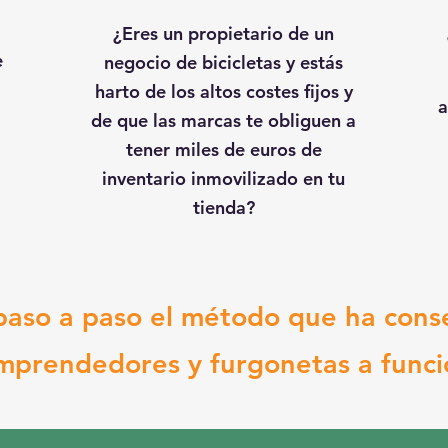
¿Eres un propietario de un
e
negocio de bicicletas y estás
harto de los altos costes fijos y
a
de que las marcas te obliguen a
tener miles de euros de
inventario inmovilizado en tu
tienda?
aso a paso el método que ha cons
mprendedores y furgonetas a funci