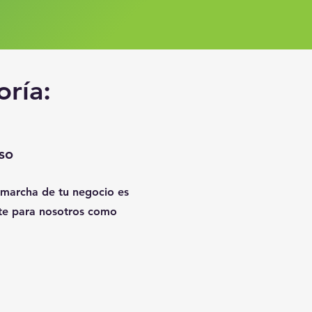
ría:
so
 marcha de tu negocio es
te para nosotros como