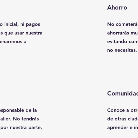
Ahorro
inicial, ni pagos
No cometerás
es que usar nuestra
ahorrarás mu
señaremos a
evitando com
no necesitas.
Comunida
responsable de la
Conoce a otr
taller. No tendrás
de otras ciu
 por nuestra parte.
aprender e in