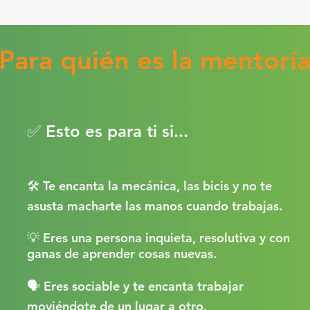
Para quién es la mentorí
✅ Esto es para ti si...
🛠 Te encanta la mecánica, l
as bicis y no te
asusta macharte las manos cuando trabajas
.
💡 Eres una persona inquieta, resolutiva y con
ganas de aprender cosas nuevas.
🗣 Eres sociable y te encanta trabajar
moviéndote de un lugar a otro.