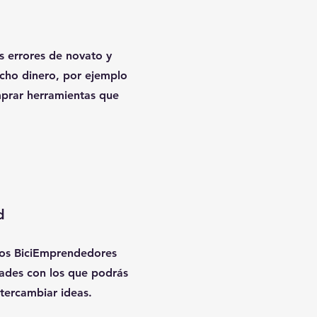
 errores de novato y
cho dinero, por ejemplo
prar herramientas que
d
os BiciEmprendedores
dades con los que podrás
tercambiar ideas.