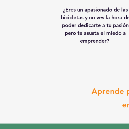
¿Eres un apasionado de las
bicicletas y no ves la hora d
poder dedicarte a tu pasión
pero te asusta el miedo a
emprender?
Aprende p
e