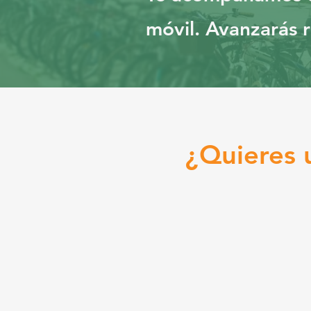
móvil. Avanzarás 
¿Quieres 