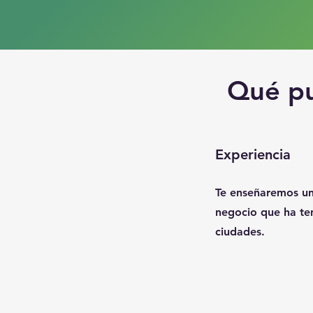
Qué pu
Experiencia
Te enseñaremos u
negocio que ha ten
ciudades.