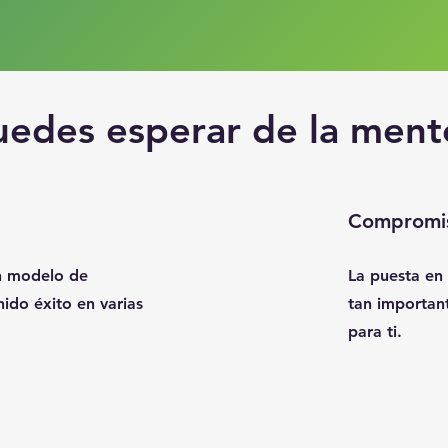
edes esperar de la mento
Compromi
n modelo de
La puesta en
ido éxito en varias
tan importan
para ti.