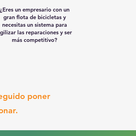
¿Eres un empresario con un
gran flota de bicicletas y
necesitas un sistema para
gilizar las reparaciones y ser
más competitivo?
eguido poner
onar.