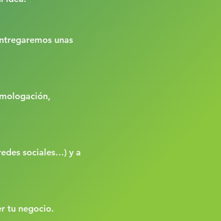
entregaremos unas
omologación,
redes sociales…) y a
r tu negocio.