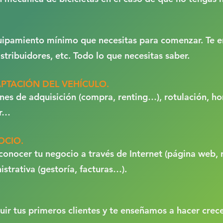
uipamiento mínimo que necesitas para comenzar. Te 
istribuidores, etc. Todo lo que necesitas saber.
PTACIÓN DEL VEHÍCULO.
nes de adquisición (compra, renting…), rotulación, h
or…
OCIO.
onocer tu negocio a través de Internet (página web, 
istrativa (gestoría, facturas…).
ir tus primeros clientes y te enseñamos a hacer crece