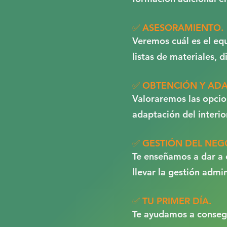
✅ ASESORAMIENTO.
Veremos cuál es el eq
listas de materiales, d
✅ OBTENCIÓN Y ADA
Valoraremos las opcio
adaptación del interi
✅ GESTIÓN DEL NEG
Te enseñamos a dar a c
llevar la gestión admin
✅ TU PRIMER DÍA.
Te ayudamos a consegu