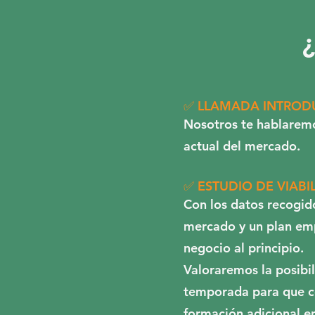
¿
✅ LLAMADA INTROD
Nosotros te hablaremos
actual del mercado.
✅ ESTUDIO DE VIABI
Con los datos recogid
mercado y un plan emp
negocio al principio.
Valoraremos la posibi
temporada para que c
formación adicional en