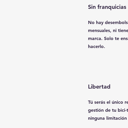
Sin franquicias
No hay desembolso 
mensuales, ni tien
marca. Solo te en
hacerlo.
Libertad
Tú serás el único 
gestión de tu bici-
ninguna limitación