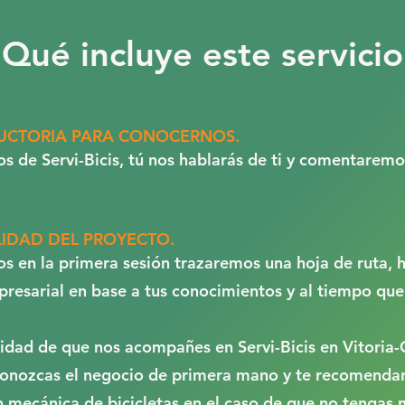
Qué incluye este servicio
UCTORIA PARA CONOCERNOS.
 de Servi-Bicis, tú nos hablarás de ti y comentaremo
LIDAD DEL PROYECTO.
os en la primera sesión trazaremos una hoja de ruta,
resarial en base a tus conocimientos y al tiempo que
lidad de que nos acompañes en Servi-Bicis en Vitoria-
onozcas el negocio de primera mano y te recomenda
 mecánica de bicicletas en el caso de que no tengas n